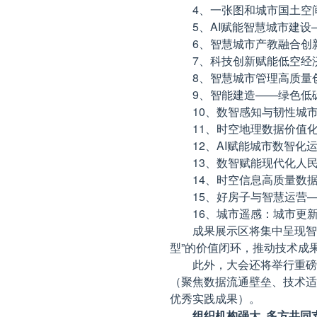
4、一张图和城市国土空
5、AI赋能智慧城市建
6、智慧城市产教融合创
7、科技创新赋能低空经
8、智慧城市管理高质量
9、智能建造——绿色低
10、数智感知与韧性城
11、时空地理数据价值
12、AI赋能城市数智
13、数智赋能现代化人民
14、时空信息高质量数
15、好房子与智慧运营
16、城市遥感：城市更
成果展示区将集中呈现智
型”的价值闭环，推动技术成
此外，大会还将举行重磅
（聚焦数据流通壁垒、技术适
优秀实践成果）。
组织机构强大 多方共同